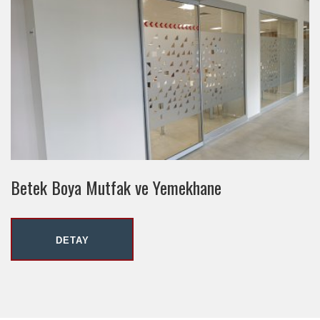
Betek Boya Mutfak ve Yemekhane
DETAY