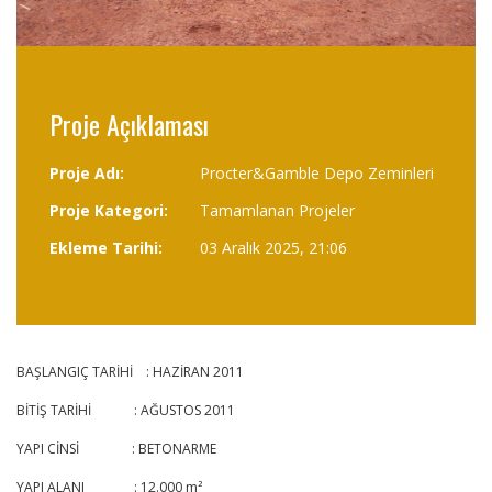
Proje Açıklaması
Proje Adı:
Procter&Gamble Depo Zeminleri
Proje Kategori:
Tamamlanan Projeler
Ekleme Tarihi:
03 Aralık 2025, 21:06
BAŞLANGIÇ TARİHİ : HAZİRAN 2011
BİTİŞ TARİHİ : AĞUSTOS 2011
YAPI CİNSİ : BETONARME
YAPI ALANI : 12.000 m²