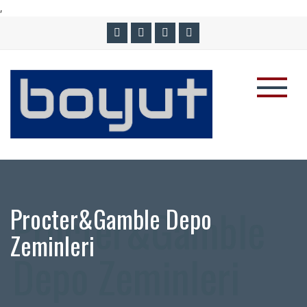
,
Procter&Gamble Depo
Zeminleri