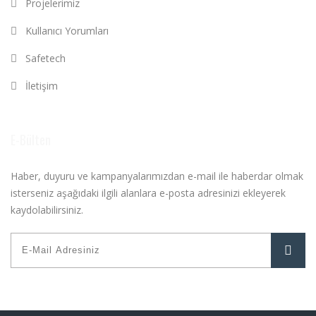
Projelerimiz
Kullanıcı Yorumları
Safetech
İletişim
E-Bülten
Haber, duyuru ve kampanyalarımızdan e-mail ile haberdar olmak
isterseniz aşağıdaki ilgili alanlara e-posta adresinizi ekleyerek
kaydolabilirsiniz.